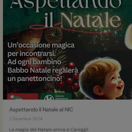
Aspettando il Natale al NIC
2 Dicembre 2024
La magia del Natale arriva a Careggi!