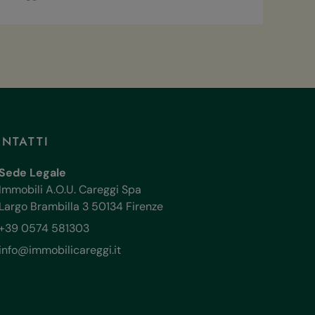
NTATTI
Sede Legale
Immobili A.O.U. Careggi Spa
Largo Brambilla 3 50134 Firenze
+39 0574 581303
info@immobilicareggi.it