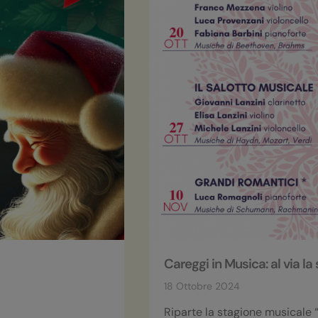
Careggi in Musica: al via l
18 Ottobre 2024
Riparte la stagione musicale 