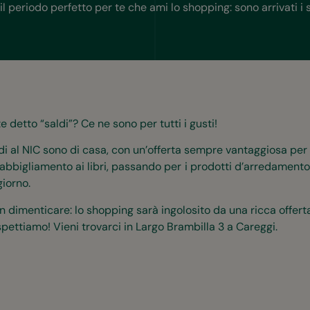
il periodo perfetto per te che ami lo shopping: sono arrivati i s
e detto “saldi”? Ce ne sono per tutti i gusti!
ldi al NIC sono di casa, con un’offerta sempre vantaggiosa per 
’abbigliamento ai libri, passando per i prodotti d’arredamento e
giorno.
n dimenticare: lo shopping sarà ingolosito da una ricca offerta 
spettiamo! Vieni trovarci in Largo Brambilla 3 a Careggi.