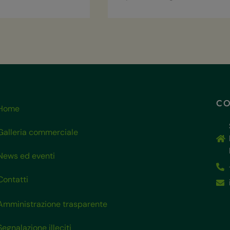
CO
Home
Galleria commerciale
News ed eventi
Contatti
Amministrazione trasparente
Segnalazione illeciti