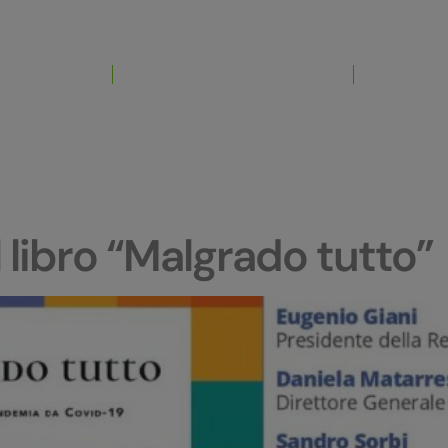
HOME
GALLERIA COMMERCIALE
NEWS ED 
 libro “Malgrado tutto”